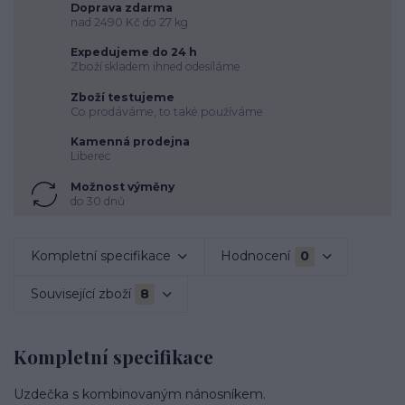
Doprava zdarma
nad 2490 Kč do 27 kg
Expedujeme do 24 h
Zboží skladem ihned odesíláme
Zboží testujeme
Co prodáváme, to také používáme
Kamenná prodejna
Liberec
Možnost výměny
do 30 dnů
Kompletní specifikace
Hodnocení
0
Související zboží
8
Kompletní specifikace
Uzdečka s kombinovaným nánosníkem.