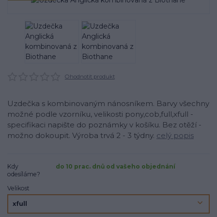
Ohodnotit produkt
Uzdečka s kombinovaným nánosníkem. Barvy všechny
možné podle vzorníku, velikosti pony,cob,full,xfull -
specifikaci napište do poznámky v košíku. Bez otěží -
možno dokoupit. Výroba trvá 2 - 3 týdny.
celý popis
Kdy
do 10 prac. dnů od vašeho objednání
odesíláme?
Velikost