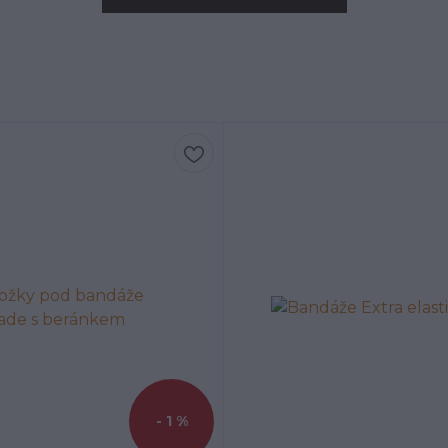
- 1 %