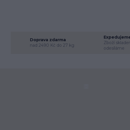
Expedujeme
Doprava zdarma
Zboží sklade
nad 2490 Kč do 27 kg
odesíláme