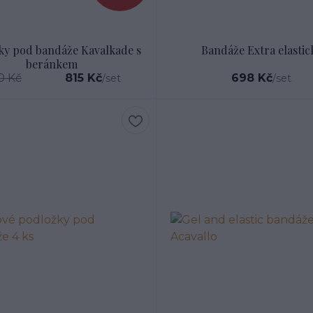
ky pod bandáže Kavalkade s
Bandáže Extra elastic
beránkem
0 Kč
815 Kč
698 Kč
/
set
/
set