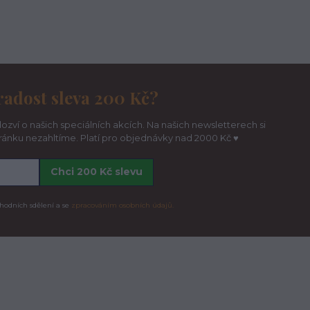
radost sleva 200 Kč?
ozví o našich speciálních akcích. Na našich newsletterech si
hránku nezahltíme. Platí pro objednávky nad 2000 Kč ♥
Chci 200 Kč slevu
hodních sdělení a se
zpracováním osobních údajů.