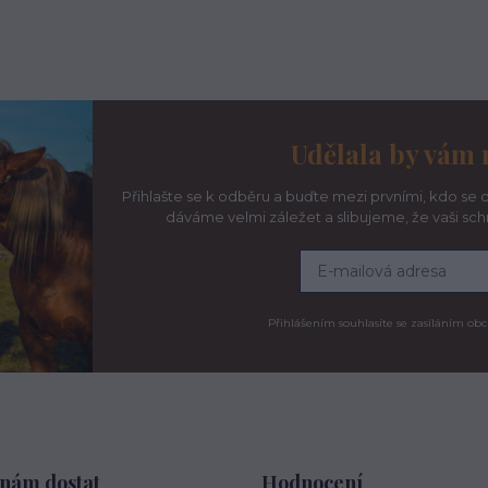
Udělala by vám 
Přihlašte se k odběru a buďte mezi prvními, kdo se d
dáváme velmi záležet a slibujeme, že vaši sc
Přihlášením souhlasíte se zasíláním obc
 nám dostat
Hodnocení