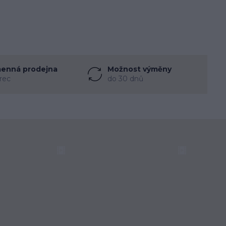
enná prodejna
Možnost výměny
rec
do 30 dnů