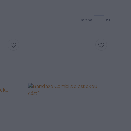
strana
z 1