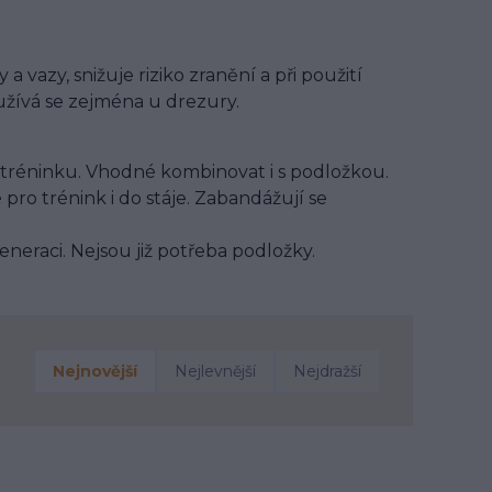
vazy, snižuje riziko zranění a při použití
užívá se zejména u drezury.
 tréninku. Vhodné kombinovat i s podložkou.
pro trénink i do stáje. Zabandážují se
eneraci. Nejsou již potřeba podložky.
Nejnovější
Nejlevnější
Nejdražší