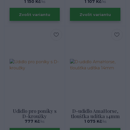
1 150 Kč
1 107 Kč
/
ks
/
ks
Zvolit variantu
Zvolit variantu
Udidlo pro poníky s
D-udidlo AmaHorse,
D-kroužky
tloušťka udítka 14mm
777 Kč
1 075 Kč
/
ks
/
ks