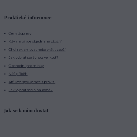
Praktické informace
Ceny dopravy
Kdy mi přijde objednané zboží?
Chci reklamovat nebo vrátit zboží
Jak vybrat správnou velikost?
Obchodní podmínky
Náš příběh
Affiliate spolupráce s provizí
Jak vybrat sedlo na koně?
Jak se k nám dostat