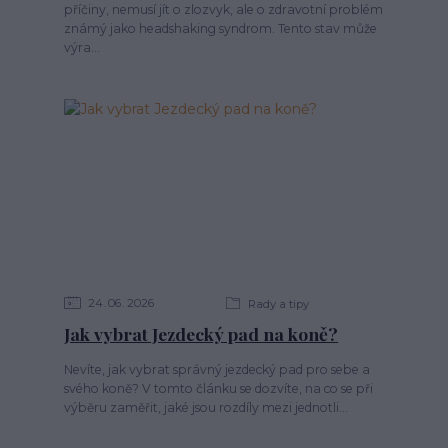
příčiny, nemusí jít o zlozvyk, ale o zdravotní problém
známý jako headshaking syndrom. Tento stav může
výra...
24
06
2026
Rady a tipy
Jak vybrat Jezdecký pad na koně?
Nevíte, jak vybrat správný jezdecký pad pro sebe a
svého koně? V tomto článku se dozvíte, na co se při
výběru zaměřit, jaké jsou rozdíly mezi jednotli...