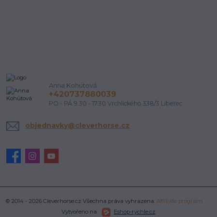
Anna Kohútová
+420737880039
PO - PÁ 9.30 - 17.30 Vrchlického 338/3 Liberec
objednavky@cleverhorse.cz
© 2014 - 2026 Cleverhorse.cz Všechna práva vyhrazena.
Affiliate program
Vytvořeno na
Eshop-rychle.cz