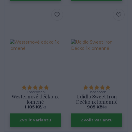
1 hodnocení
1 hodnocení
Westernové déčko 1x
Udidlo Sweet Iron
lomené
Déčko 1x lomenné
1 185 Kč
985 Kč
/
ks
/
ks
Zvolit variantu
Zvolit variantu