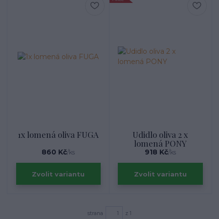
1x lomená oliva FUGA
Udidlo oliva 2 x
lomená PONY
860 Kč
918 Kč
/
ks
/
ks
Zvolit variantu
Zvolit variantu
strana
z 1