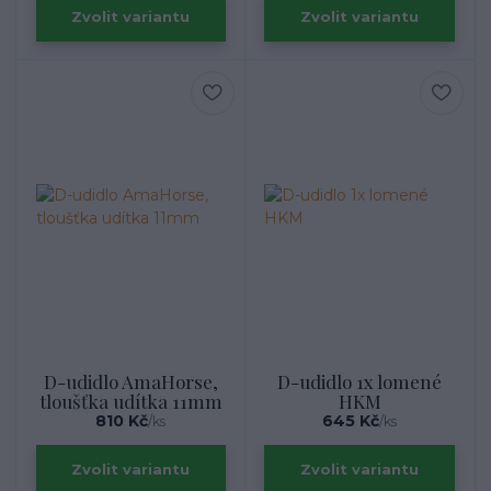
Zvolit variantu
Zvolit variantu
D-udidlo AmaHorse,
D-udidlo 1x lomené
tloušťka udítka 11mm
HKM
810 Kč
645 Kč
/
ks
/
ks
Zvolit variantu
Zvolit variantu