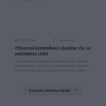
21
05
2026
Výcvik koně
Přirozená komunikace s koněm: vše, co
potřebujete vědět
Přirozená komunikace s koněm není o síle, nátlaku
ani dominanci. Vychází z pochopení toho, jak koně
přemýšlí a jak spolu přirozeně komunikují. Velkou ...
Zobrazit všechny články