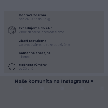
Doprava zdarma
nad 2490 Kč do 27 kg
Expedujeme do 24 h
Zboží skladem ihned odesíláme
Zboží testujeme
Co prodáváme, to také používáme
Kamenná prodejna
Liberec
Možnost výměny
do 30 dnů
Naše komunita na Instagramu ♥