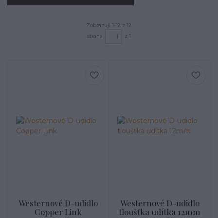
Zobrazuji 1-12 z 12
strana
z 1
Westernové D-udidlo
Westernové D-udidlo
Copper Link
tloušťka udítka 12mm