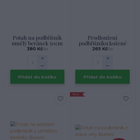
Potah na podbřišník
Prodloužení
umělý beránek 50cm
podbřišníku kožené
380 Kč
265 Kč
/
ks
/
ks
Přidat do košíku
Přidat do košíku
Akce