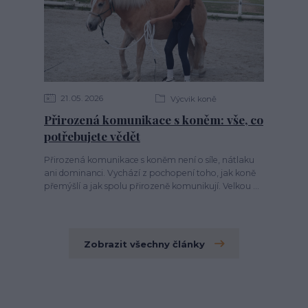
21
05
2026
Výcvik koně
Přirozená komunikace s koněm: vše, co
potřebujete vědět
Přirozená komunikace s koněm není o síle, nátlaku
ani dominanci. Vychází z pochopení toho, jak koně
přemýšlí a jak spolu přirozeně komunikují. Velkou ...
Zobrazit všechny články