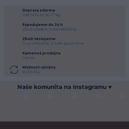
Doprava zdarma
nad 2490 Kč do 27 kg
Expedujeme do 24 h
Zboží skladem ihned odesíláme
Zboží testujeme
Co prodáváme, to také používáme
Kamenná prodejna
Liberec
Možnost výměny
do 30 dnů
Naše komunita na Instagramu ♥