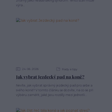
známý jako headshaking syndrom. Tento stav může
výra...
24
06
2026
Rady a tipy
Jak vybrat Jezdecký pad na koně?
Nevíte, jak vybrat správný jezdecký pad pro sebe a
svého koně? V tomto článku se dozvíte, na co se při
výběru zaměřit, jaké jsou rozdíly mezi jednotli...