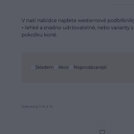
V naší nabídce najdete westernové podbřišní
-
lehké a snadno udržovatelné, nebo varianty 
pokožku koně.
Skladem
Akce
Nejprodávanější
Zobrazuji 1-14 z 14