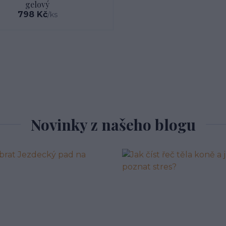
gelový
798 Kč
/
ks
Novinky z našeho blogu