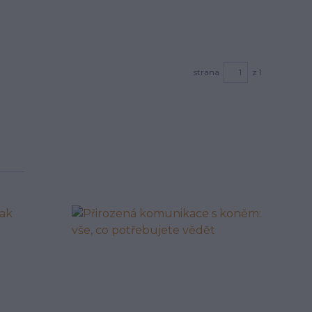
strana
z 1