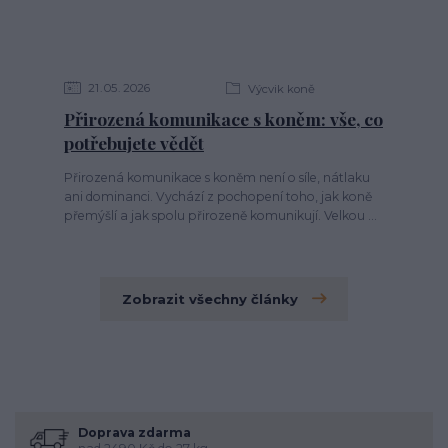
21
05
2026
Výcvik koně
Přirozená komunikace s koněm: vše, co
potřebujete vědět
Přirozená komunikace s koněm není o síle, nátlaku
ani dominanci. Vychází z pochopení toho, jak koně
přemýšlí a jak spolu přirozeně komunikují. Velkou ...
Zobrazit všechny články
Doprava zdarma