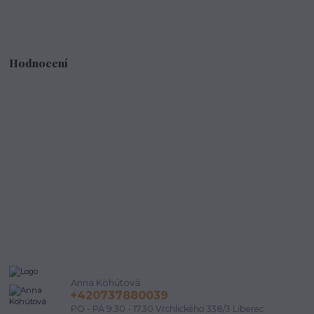
Hodnocení
Anna Kohútová
+420737880039
PO - PÁ 9.30 - 17.30 Vrchlického 338/3 Liberec