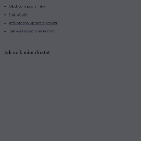
Obchodní podmínky
Náš příběh
Affiliate spolupráce s provizí
Jak vybrat sedlo na koně?
Jak se k nám dostat