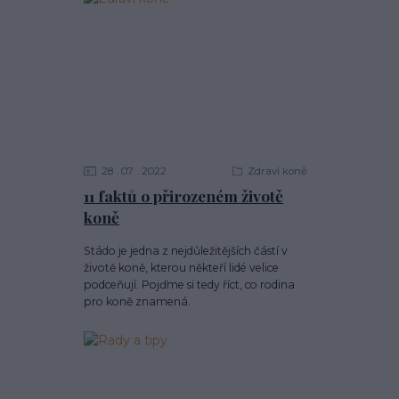
28
07
2022
Zdraví koně
11 faktů o přirozeném životě
koně
Stádo je jedna z nejdůležitějších částí v
životě koně, kterou někteří lidé velice
podceňují. Pojďme si tedy říct, co rodina
pro koně znamená.