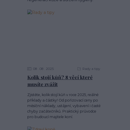
08
08
2025
Rady a tipy
Kolik stojí kůň? 8 věcí které
musíte zvážit
Zjistěte, kolik stojí kůň v roce 2025, reálné
příklady a částky! Od pořizovací ceny po
měsíční náklady, ustájení, vybavení i časté
chyby začátečníků. Praktický průvodce
pro budoucí majitele koní.