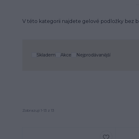
V této kategorii najdete gelové podložky bez
Skladem
Akce
Nejprodávanější
Zobrazuji 1-13 z 13