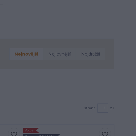
Nejnovější
Nejlevnější
Nejdražší
strana
z 1
Akce