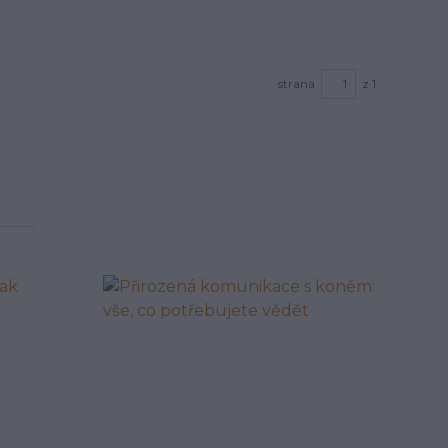
strana
z 1