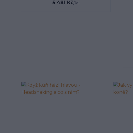
5 481 Kč
/
ks