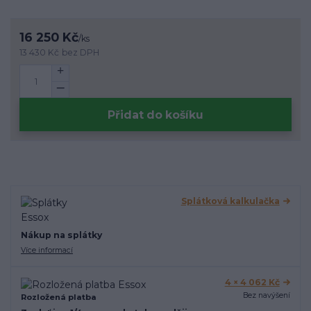
16 250 Kč
/
ks
13 430 Kč
bez DPH
Přidat do košíku
Splátková kalkulačka
Nákup na splátky
Více informací
4 × 4 062 Kč
Bez navýšení
Rozložená platba