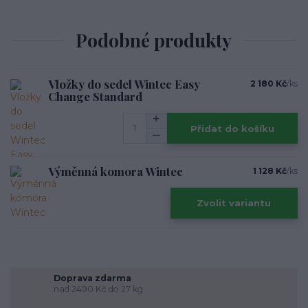
Podobné produkty
Vložky do sedel Wintec Easy
2 180 Kč
/
ks
Change Standard
Přidat do košíku
Výměnná komora Wintec
1 128 Kč
/
ks
Zvolit variantu
Doprava zdarma
nad 2490 Kč do 27 kg