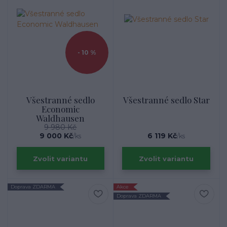
- 10 %
Všestranné sedlo
Všestranné sedlo Star
Economic
Waldhausen
9 980 Kč
9 000 Kč
6 119 Kč
/
ks
/
ks
Zvolit variantu
Zvolit variantu
Doprava ZDARMA
Akce
Doprava ZDARMA