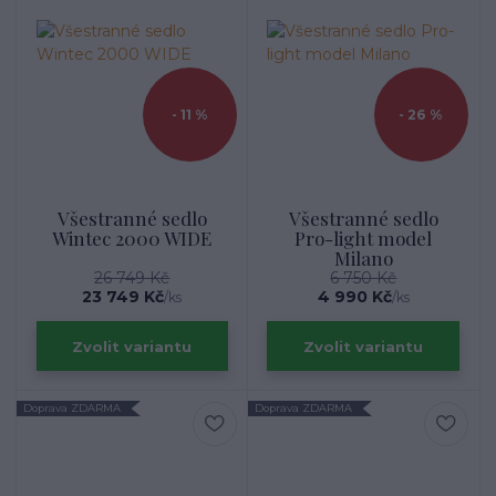
- 11 %
- 26 %
Všestranné sedlo
Všestranné sedlo
Wintec 2000 WIDE
Pro-light model
Milano
26 749 Kč
6 750 Kč
23 749 Kč
4 990 Kč
/
ks
/
ks
Zvolit variantu
Zvolit variantu
Doprava ZDARMA
Doprava ZDARMA