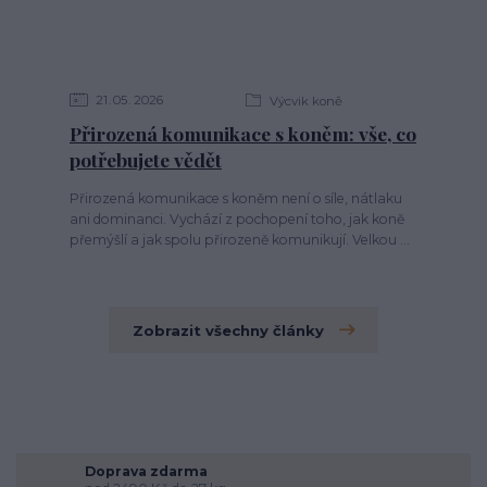
21
05
2026
Výcvik koně
Přirozená komunikace s koněm: vše, co
potřebujete vědět
Přirozená komunikace s koněm není o síle, nátlaku
ani dominanci. Vychází z pochopení toho, jak koně
přemýšlí a jak spolu přirozeně komunikují. Velkou ...
Zobrazit všechny články
Doprava zdarma