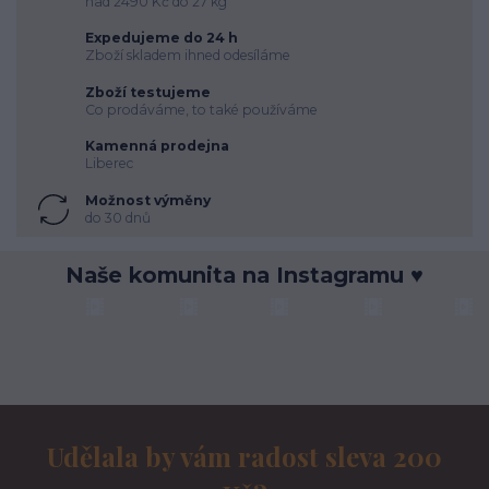
nad 2490 Kč do 27 kg
Expedujeme do 24 h
Zboží skladem ihned odesíláme
Zboží testujeme
Co prodáváme, to také používáme
Kamenná prodejna
Liberec
Možnost výměny
do 30 dnů
Naše komunita na Instagramu ♥
Udělala by vám radost sleva 200