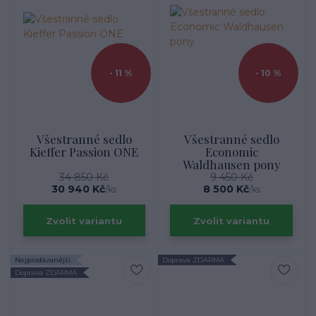
- 11 %
- 10 %
Všestranné sedlo
Všestranné sedlo
Kieffer Passion ONE
Economic
Waldhausen pony
34 850 Kč
9 450 Kč
30 940 Kč
8 500 Kč
/
ks
/
ks
Zvolit variantu
Zvolit variantu
Nejprodávanější
Doprava ZDARMA
Doprava ZDARMA