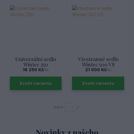
Univerzální sedlo
Všestranné sedlo
Wintec 250
Wintec 500 VS
16 250 Kč
21 000 Kč
/
ks
/
ks
Zvolit variantu
Zvolit variantu
strana
z 1
Novinky z našeho