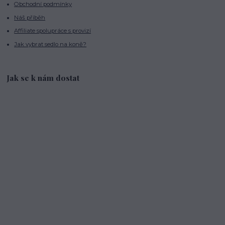
Obchodní podmínky
Náš příběh
Affiliate spolupráce s provizí
Jak vybrat sedlo na koně?
Jak se k nám dostat