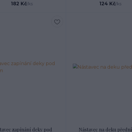
182 Kč
124 Kč
/
ks
/
ks
tavec zapínání deky pod
Nástavec na deku přední