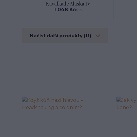
Kavalkade Alaska IV
1 048 Kč
/
ks
Načíst další produkty (11)