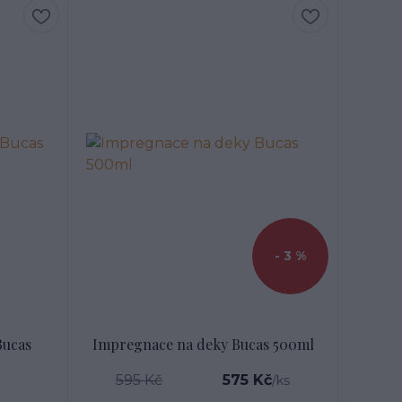
- 3 %
Bucas
Impregnace na deky Bucas 500ml
595 Kč
575 Kč
/
ks