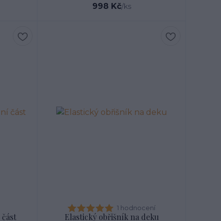
998 Kč
/
ks
1 hodnocení
 část
Elastický obřišník na deku