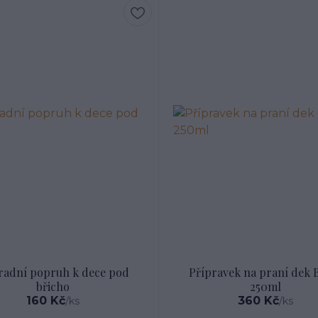
adní popruh k dece pod
Přípravek na praní dek 
břicho
250ml
160 Kč
360 Kč
/
ks
/
ks