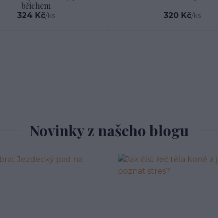
břichem
324 Kč
320 Kč
/
ks
/
ks
Novinky z našeho blogu