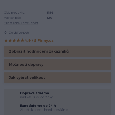
Číslo produktu:
1154
Velikost biče:
120
Hlídat cenu / dostupnost
Do oblíbených
★★★★★
4.9 / 5 Firmy.cz
Hodnocení na Firmy.cz
Zobrazit hodnocení zákazníků
Možnosti dopravy
Jak vybrat velikost
Doprava zdarma
nad 2490 Kč do 27 kg
Expedujeme do 24 h
Zboží skladem ihned odesíláme