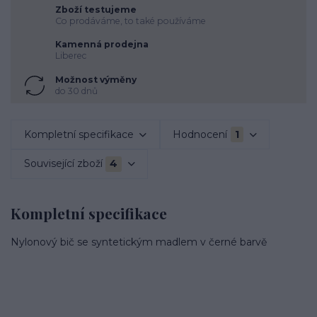
Zboží testujeme
Co prodáváme, to také používáme
Kamenná prodejna
Liberec
Možnost výměny
do 30 dnů
Kompletní specifikace
Hodnocení
1
Související zboží
4
Kompletní specifikace
Nylonový bič se syntetickým madlem v černé barvě