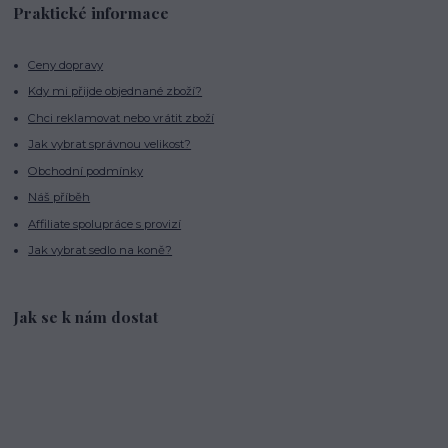
Praktické informace
Ceny dopravy
Kdy mi přijde objednané zboží?
Chci reklamovat nebo vrátit zboží
Jak vybrat správnou velikost?
Obchodní podmínky
Náš příběh
Affiliate spolupráce s provizí
Jak vybrat sedlo na koně?
Jak se k nám dostat