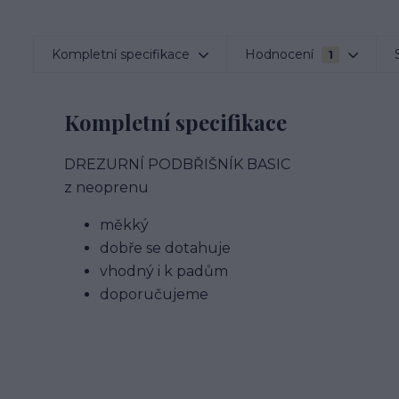
Kompletní specifikace
Hodnocení
1
Kompletní specifikace
DREZURNÍ PODBŘIŠNÍK BASIC
z neoprenu
měkký
dobře se dotahuje
vhodný i k padům
doporučujeme