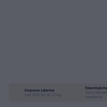
Expedujeme
Doprava zdarma
Zboží sklade
nad 2490 Kč do 27 kg
odesíláme