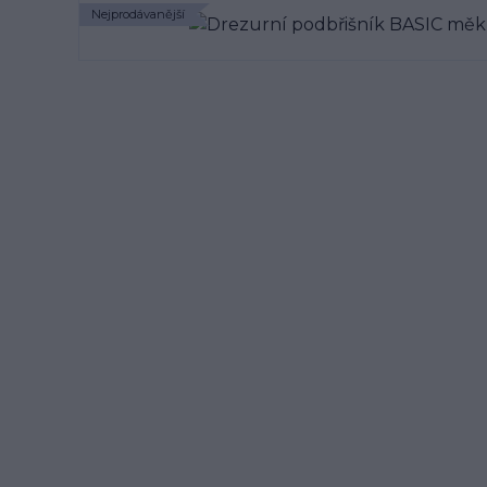
Nejprodávanější