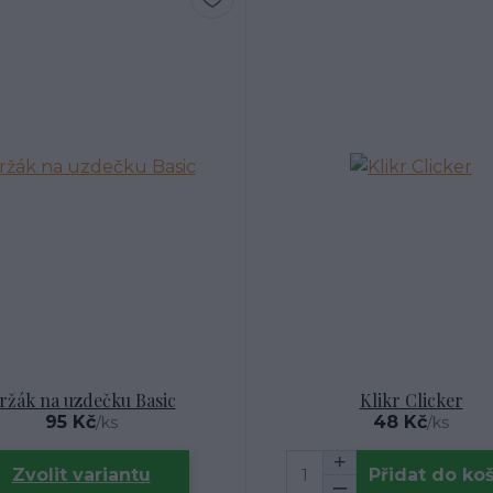
ržák na uzdečku Basic
Klikr Clicker
95 Kč
48 Kč
/
ks
/
ks
Zvolit variantu
Přidat do ko