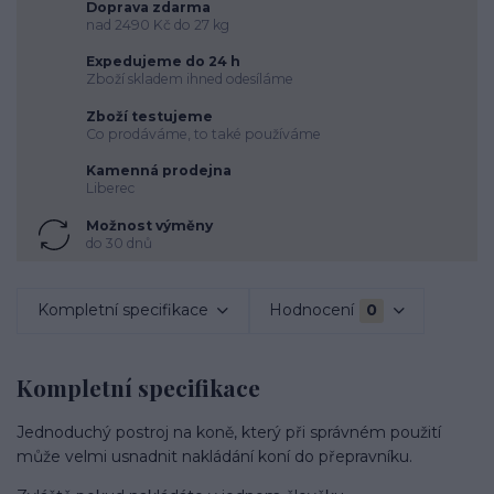
Doprava zdarma
nad 2490 Kč do 27 kg
Expedujeme do 24 h
Zboží skladem ihned odesíláme
Zboží testujeme
Co prodáváme, to také používáme
Kamenná prodejna
Liberec
Možnost výměny
do 30 dnů
Kompletní specifikace
Hodnocení
0
Kompletní specifikace
Jednoduchý postroj na koně, který při správném použití
může velmi usnadnit nakládání koní do přepravníku.