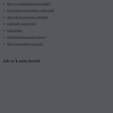
Kdy mi přijde objednané zboží?
Chci reklamovat nebo vrátit zboží
Jak vybrat správnou velikost?
Obchodní podmínky
Náš příběh
Affiliate spolupráce s provizí
Jak vybrat sedlo na koně?
Jak se k nám dostat