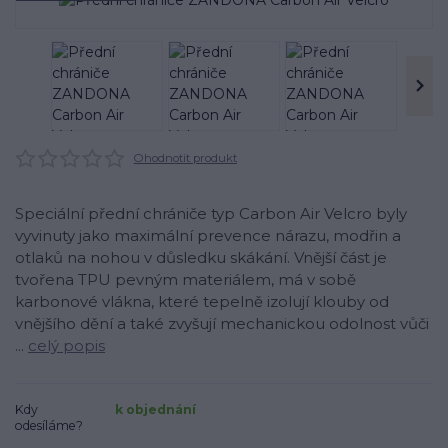
Ohodnotit produkt
Speciální přední chrániče typ Carbon Air Velcro byly
vyvinuty jako maximální prevence nárazu, modřin a
otlaků na nohou v důsledku skákání. Vnější část je
tvořena TPU pevným materiálem, má v sobě
karbonové vlákna, které tepelně izolují klouby od
vnějšího dění a také zvyšují mechanickou odolnost vůči
...
celý popis
Kdy
k objednání
odesíláme?