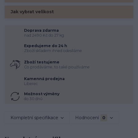
Jak vybrat velikost
Doprava zdarma
nad 2490 Kč do 27 kg
Expedujeme do 24 h
Zboží skladem ihned odesíláme
Zboží testujeme
Co prodáváme, to také používáme
Kamenná prodejna
Liberec
Možnost výměny
do 30 dnů
Kompletní specifikace
Hodnocení
0