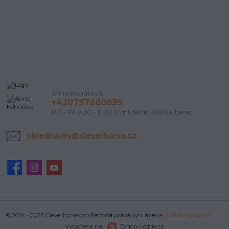
Anna Kohútová
+420737880039
PO - PÁ 9.30 - 17.30 Vrchlického 338/3 Liberec
objednavky@cleverhorse.cz
© 2014 - 2026 Cleverhorse.cz Všechna práva vyhrazena.
Affiliate program
Vytvořeno na
Eshop-rychle.cz