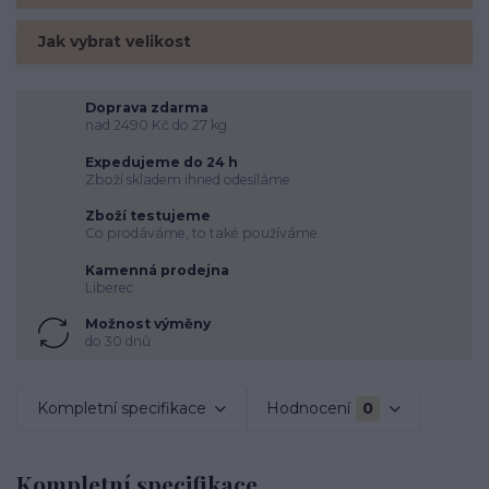
Jak vybrat velikost
Doprava zdarma
nad 2490 Kč do 27 kg
Expedujeme do 24 h
Zboží skladem ihned odesíláme
Zboží testujeme
Co prodáváme, to také používáme
Kamenná prodejna
Liberec
Možnost výměny
do 30 dnů
Kompletní specifikace
Hodnocení
0
Kompletní specifikace