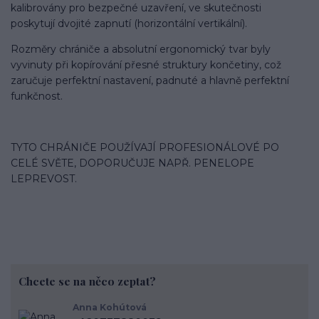
kalibrovány pro bezpečné uzavření, ve skutečnosti
poskytují dvojité zapnutí (horizontální vertikální).
Rozměry chrániče a absolutní ergonomický tvar byly
vyvinuty při kopírování přesné struktury končetiny, což
zaručuje perfektní nastavení, padnuté a hlavně perfektní
funkčnost.
TYTO CHRÁNIČE POUŽÍVAJÍ PROFESIONÁLOVÉ PO
CELÉ SVĚTE, DOPORUČUJE NAPŘ. PENELOPE
LEPREVOST.
Chcete se na něco zeptat?
Anna Kohútová