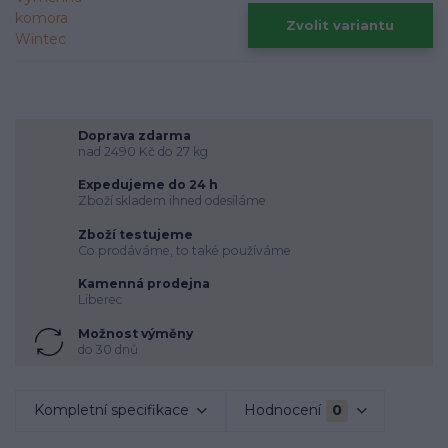
Zvolit variantu
Doprava zdarma
nad 2490 Kč do 27 kg
Expedujeme do 24 h
Zboží skladem ihned odesíláme
Zboží testujeme
Co prodáváme, to také používáme
Kamenná prodejna
Liberec
Možnost výměny
do 30 dnů
Kompletní specifikace
Hodnocení
0