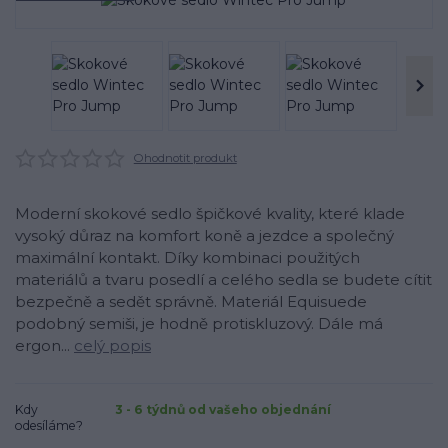
Ohodnotit produkt
Moderní skokové sedlo špičkové kvality, které klade
vysoký důraz na komfort koně a jezdce a společný
maximální kontakt. Díky kombinaci použitých
materiálů a tvaru posedlí a celého sedla se budete cítit
bezpečně a sedět správně. Materiál Equisuede
podobný semiši, je hodně protiskluzový. Dále má
ergon...
celý popis
Kdy
3 - 6 týdnů od vašeho objednání
odesíláme?