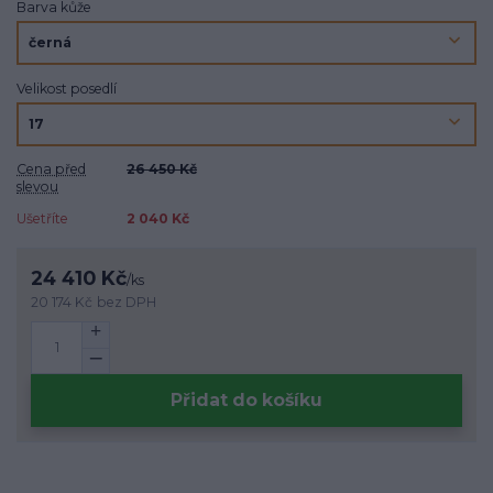
Barva kůže
Velikost posedlí
Cena před
26 450 Kč
slevou
Ušetříte
2 040 Kč
24 410 Kč
/
ks
20 174 Kč
bez DPH
Přidat do košíku