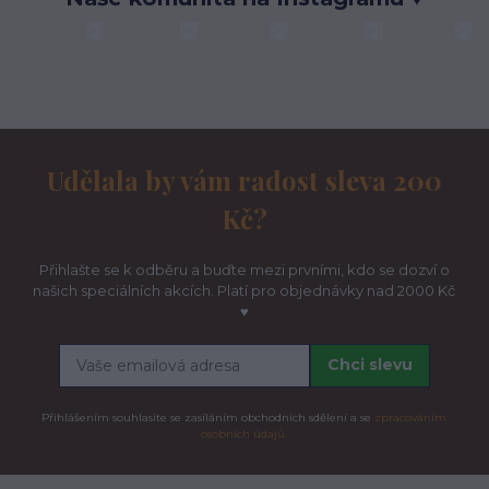
Udělala by vám radost sleva 200
Kč?
Přihlašte se k odběru a buďte mezi prvními, kdo se dozví o
našich speciálních akcích. Platí pro objednávky nad 2000 Kč
♥
Chci slevu
Přihlášením souhlasíte se zasíláním obchodních sdělení a se
zpracováním
osobních údajů.