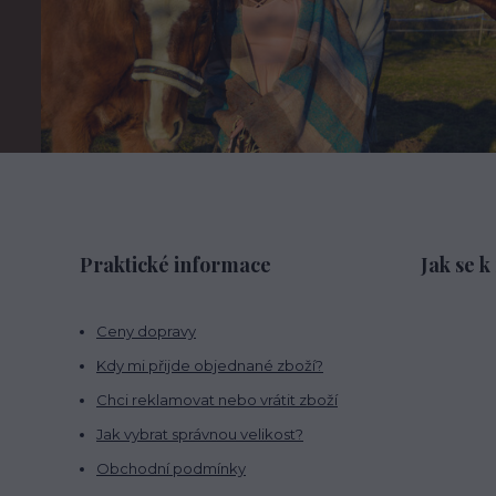
Praktické informace
Jak se k
Ceny dopravy
Kdy mi přijde objednané zboží?
Chci reklamovat nebo vrátit zboží
Jak vybrat správnou velikost?
Obchodní podmínky