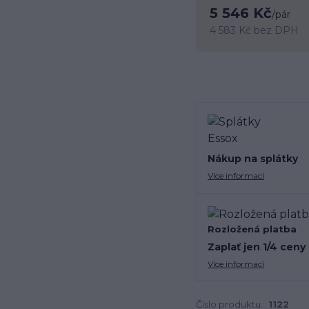
5 546 Kč
/
pár
4 583 Kč
bez DPH
Nákup na splátky
Více informací
Rozložená platba
Zaplať jen 1/4 ceny
Více informací
Číslo produktu:
1122