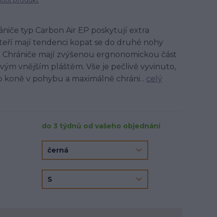
tit produkt
ániče typ Carbon Air EP poskytují extra
teří mají tendenci kopat se do druhé nohy
. Chrániče mají zvýšenou ergnonomickou část
ým vnějším pláštěm. Vše je pečlivě vyvinuto,
 koně v pohybu a maximálně chráni...
celý
do 3 týdnů od vašeho objednání