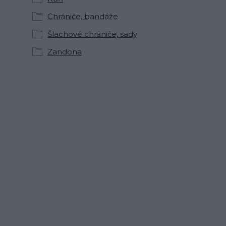
Chrániče, bandáže
Šlachové chrániče, sady
Zandona