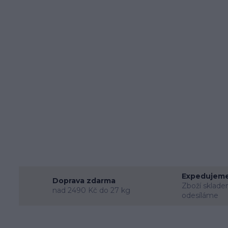
Expedujeme
Doprava zdarma
Zboží sklade
nad 2490 Kč do 27 kg
odesíláme