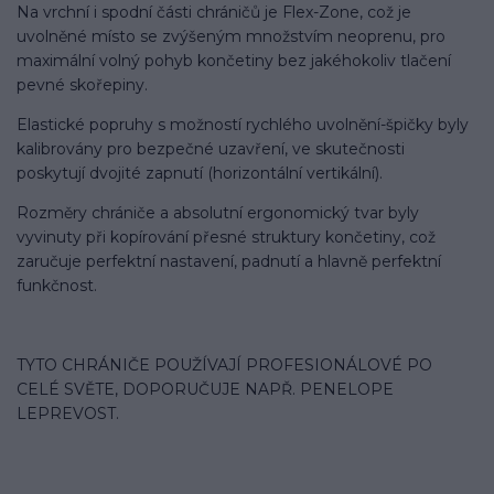
Na vrchní i spodní části chráničů je Flex-Zone, což je
uvolněné místo se zvýšeným množstvím neoprenu, pro
maximální volný pohyb končetiny bez jakéhokoliv tlačení
pevné skořepiny.
Elastické popruhy s možností rychlého uvolnění-špičky byly
kalibrovány pro bezpečné uzavření, ve skutečnosti
poskytují dvojité zapnutí (horizontální vertikální).
Rozměry chrániče a absolutní ergonomický tvar byly
vyvinuty při kopírování přesné struktury končetiny, což
zaručuje perfektní nastavení, padnutí a hlavně perfektní
funkčnost.
TYTO CHRÁNIČE POUŽÍVAJÍ PROFESIONÁLOVÉ PO
CELÉ SVĚTE, DOPORUČUJE NAPŘ. PENELOPE
LEPREVOST.