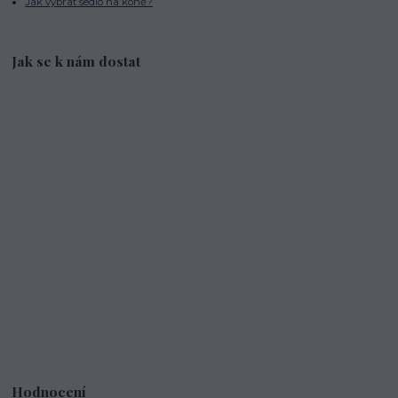
Jak vybrat sedlo na koně?
Jak se k nám dostat
Hodnocení