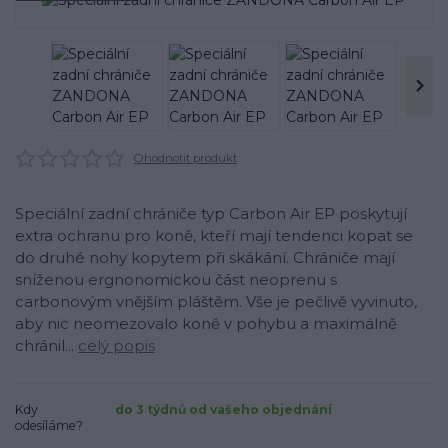
Ohodnotit produkt
Speciální zadní chrániče typ Carbon Air EP poskytují
extra ochranu pro koně, kteří mají tendenci kopat se
do druhé nohy kopytem při skákání. Chrániče mají
sníženou ergnonomickou část neoprenu s
carbonovým vnějším pláštěm. Vše je pečlivě vyvinuto,
aby nic neomezovalo koně v pohybu a maximálně
chránil...
celý popis
Kdy
do 3 týdnů od vašeho objednání
odesíláme?