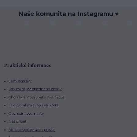
Naše komunita na Instagramu ♥
Praktické informace
Ceny dopravy
Kdy mi přijde objednané zboží?
Chci reklamovat nebo vrátit zboží
Jak vybrat správnou velikost?
Obchodní podmínky
Náš příběh
Affiliate spolupráce s provizí