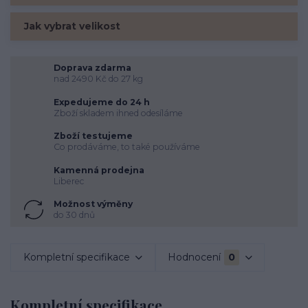
Jak vybrat velikost
Doprava zdarma
nad 2490 Kč do 27 kg
Expedujeme do 24 h
Zboží skladem ihned odesíláme
Zboží testujeme
Co prodáváme, to také používáme
Kamenná prodejna
Liberec
Možnost výměny
do 30 dnů
Kompletní specifikace
Hodnocení
0
Kompletní specifikace