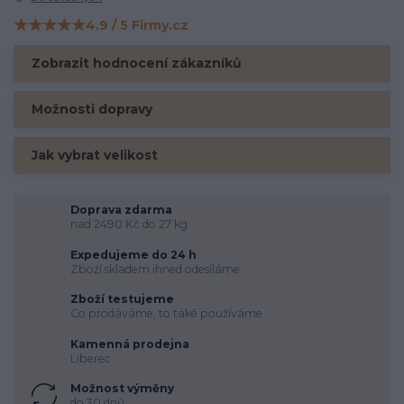
★★★★★
4.9 / 5 Firmy.cz
Hodnocení na Firmy.cz
Zobrazit hodnocení zákazníků
Možnosti dopravy
Jak vybrat velikost
Doprava zdarma
nad 2490 Kč do 27 kg
Expedujeme do 24 h
Zboží skladem ihned odesíláme
Zboží testujeme
Co prodáváme, to také používáme
Kamenná prodejna
Liberec
Možnost výměny
do 30 dnů