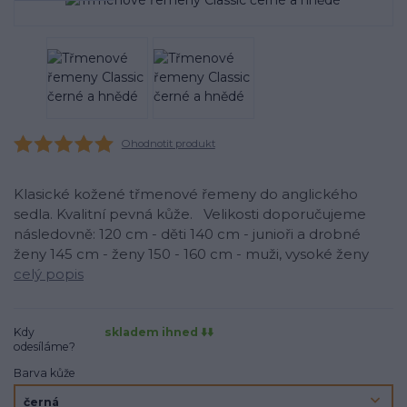
Ohodnotit produkt
Klasické kožené třmenové řemeny do anglického
sedla. Kvalitní pevná kůže. Velikosti doporučujeme
následovně: 120 cm - děti 140 cm - junioři a drobné
ženy 145 cm - ženy 150 - 160 cm - muži, vysoké ženy
celý popis
Kdy
skladem ihned ⬇️⬇️
odesíláme?
Barva kůže