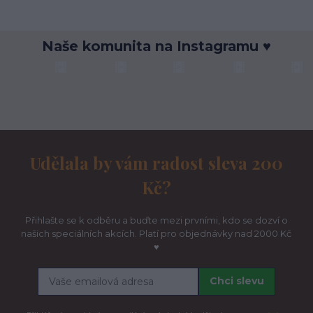
Naše komunita na Instagramu ♥
Udělala by vám radost sleva 200
Kč?
Přihlašte se k odběru a buďte mezi prvními, kdo se dozví o
našich speciálních akcích. Platí pro objednávky nad 2000 Kč
♥
Chci slevu