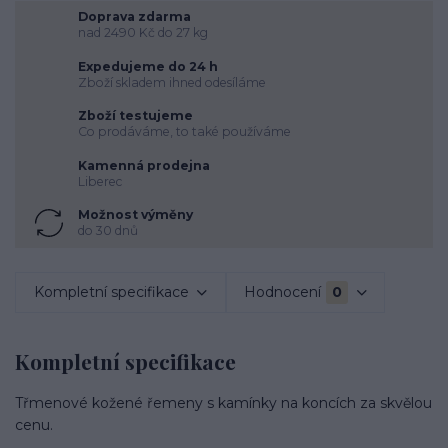
Doprava zdarma
nad 2490 Kč do 27 kg
Expedujeme do 24 h
Zboží skladem ihned odesíláme
Zboží testujeme
Co prodáváme, to také používáme
Kamenná prodejna
Liberec
Možnost výměny
do 30 dnů
Kompletní specifikace
Hodnocení
0
Kompletní specifikace
Třmenové kožené řemeny s kamínky na koncích za skvělou
cenu.