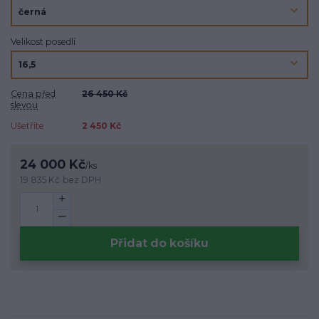
Velikost posedlí
Cena před
26 450 Kč
slevou
Ušetříte
2 450 Kč
24 000 Kč
/
ks
19 835 Kč
bez DPH
Přidat do košíku