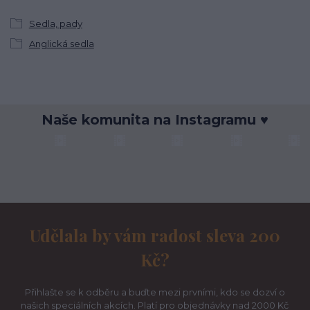
Sedla, pady
Anglická sedla
Naše komunita na Instagramu ♥
Udělala by vám radost sleva 200
Kč?
Přihlašte se k odběru a buďte mezi prvními, kdo se dozví o
našich speciálních akcích. Platí pro objednávky nad 2000 Kč