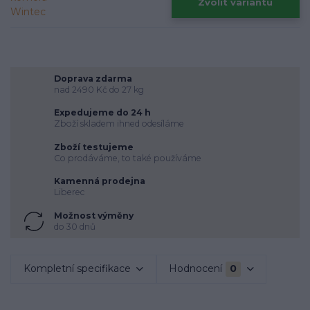
Zvolit variantu
Doprava zdarma
nad 2490 Kč do 27 kg
Expedujeme do 24 h
Zboží skladem ihned odesíláme
Zboží testujeme
Co prodáváme, to také používáme
Kamenná prodejna
Liberec
Možnost výměny
do 30 dnů
Kompletní specifikace
Hodnocení
0