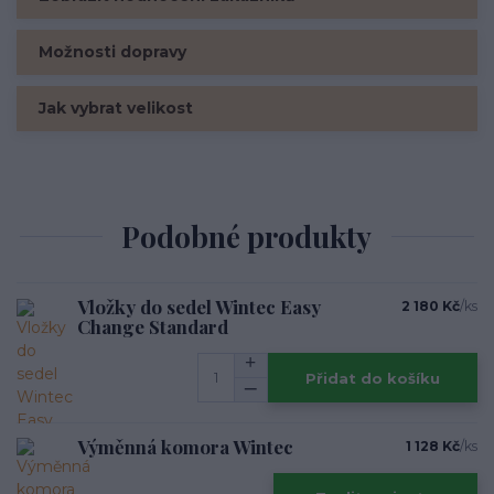
Možnosti dopravy
Jak vybrat velikost
Podobné produkty
Vložky do sedel Wintec Easy
2 180 Kč
/
ks
Change Standard
Přidat do košíku
Výměnná komora Wintec
1 128 Kč
/
ks