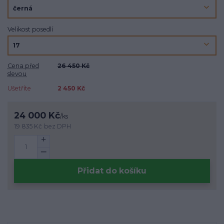
Velikost posedlí
Cena před
26 450 Kč
slevou
Ušetříte
2 450 Kč
24 000 Kč
/
ks
19 835 Kč
bez DPH
Přidat do košíku