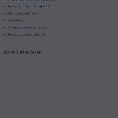
Jak vybrat správnou velikost?
Obchodní podmínky
Náš příběh
Affiliate spolupráce s provizí
Jak vybrat sedlo na koně?
Jak se k nám dostat