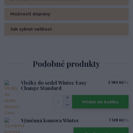
Možnosti dopravy
Jak vybrat velikost
Podobné produkty
Vložky do sedel Wintec Easy
2 180 Kč
/
ks
Change Standard
Přidat do košíku
Výměnná komora Wintec
1 128 Kč
/
ks