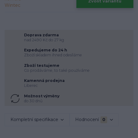
Zvolit variantu
Doprava zdarma
nad 2490 Kč do 27 kg
Expedujeme do 24 h
Zboží skladem ihned odesíláme
Zboží testujeme
Co prodáváme, to také používáme
Kamenná prodejna
Liberec
Možnost výměny
do 30 dnů
Kompletní specifikace
Hodnocení
0