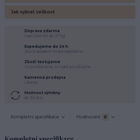
Jak vybrat velikost
Doprava zdarma
nad 2490 Kč do 27 kg
Expedujeme do 24 h
Zboží skladem ihned odesíláme
Zboží testujeme
Co prodáváme, to také používáme
Kamenná prodejna
Liberec
Možnost výměny
do 30 dnů
Kompletní specifikace
Hodnocení
0
Kompletní specifikace