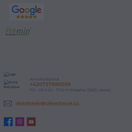
Anna Kohútová
+420737880039
PO - PÁ 9.30 - 17.30 Vrchlického 338/3 Liberec
objednavky@cleverhorse.cz