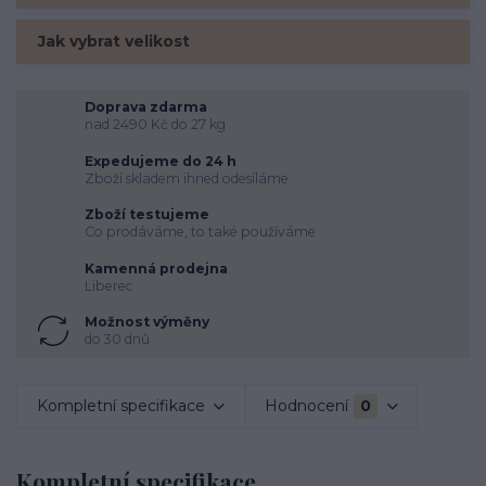
Jak vybrat velikost
Doprava zdarma
nad 2490 Kč do 27 kg
Expedujeme do 24 h
Zboží skladem ihned odesíláme
Zboží testujeme
Co prodáváme, to také používáme
Kamenná prodejna
Liberec
Možnost výměny
do 30 dnů
Kompletní specifikace
Hodnocení
0
Kompletní specifikace