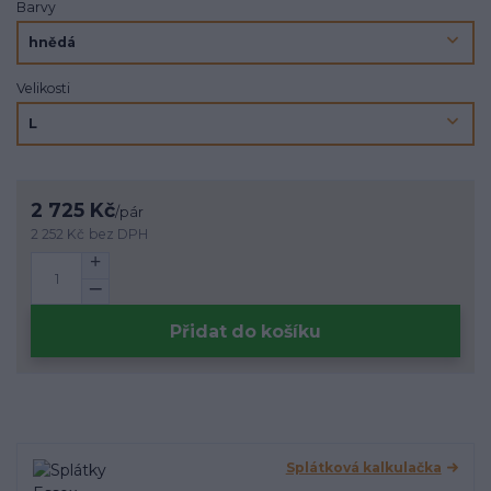
Barvy
Velikosti
2 725 Kč
/
pár
2 252 Kč
bez DPH
Přidat do košíku
Splátková kalkulačka