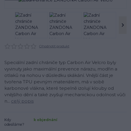
Ohodnotit produkt
Speciální zadní chrániče typ Carbon Air Velcro byly
vyvinuty jako maximální prevence nárazu, modřin a
otlaků na nohou v důsledku skákání. Vnější část je
tvořena TPU pevným materiálem, má v sobě
karbonové vlákna, které tepelně izolují klouby od
vnějšího dění a také zvyšují mechanickou odolnost vůči
n...
celý popis
Kdy
k objednání
odesíláme?