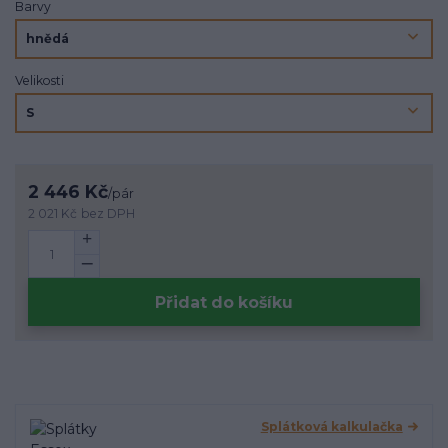
Barvy
Velikosti
2 446 Kč
/
pár
2 021 Kč
bez DPH
Přidat do košíku
Splátková kalkulačka