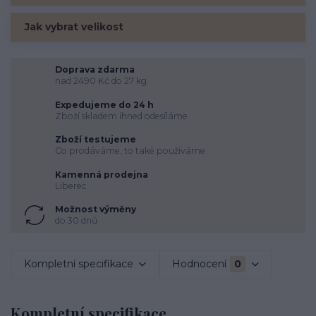
Jak vybrat velikost
Doprava zdarma
nad 2490 Kč do 27 kg
Expedujeme do 24 h
Zboží skladem ihned odesíláme
Zboží testujeme
Co prodáváme, to také používáme
Kamenná prodejna
Liberec
Možnost výměny
do 30 dnů
Kompletní specifikace
Hodnocení
0
Kompletní specifikace