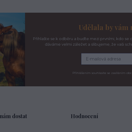
Udělala by vám 
Přihlašte se k odběru a buďte mezi prvními, kdo se d
dáváme velmi záležet a slibujeme, že vaši sc
Přihlášením souhlasíte se zasíláním obc
 nám dostat
Hodnocení