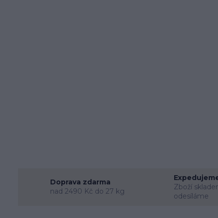
Expedujeme
Doprava zdarma
Zboží sklade
nad 2490 Kč do 27 kg
odesíláme