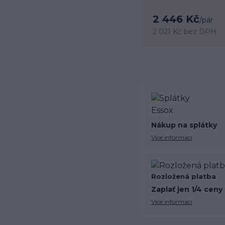
2 446 Kč
/
pár
2 021 Kč
bez DPH
Nákup na splátky
Více informací
Rozložená platba
Zaplať jen 1/4 ceny
Více informací