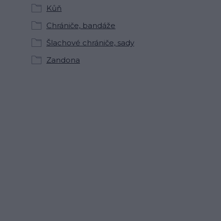
Kůň
Chrániče, bandáže
Šlachové chrániče, sady
Zandona