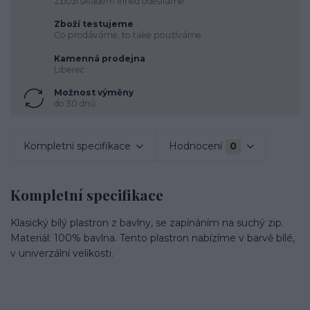
Zboží skladem ihned odesíláme
Zboží testujeme
Co prodáváme, to také používáme
Kamenná prodejna
Liberec
Možnost výměny
do 30 dnů
Kompletní specifikace
Hodnocení
0
Kompletní specifikace
Klasický bílý plastron z bavlny, se zapínáním na suchý zip.
Materiál: 100% bavlna. Tento plastron nabízíme v barvě bílé,
v univerzální velikosti.