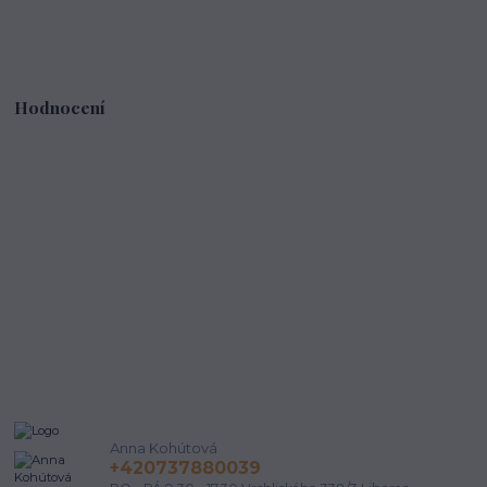
Hodnocení
Anna Kohútová
+420737880039