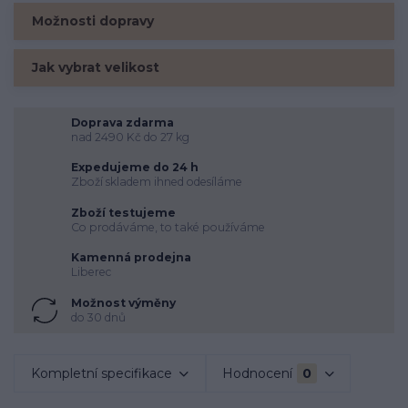
Možnosti dopravy
Jak vybrat velikost
Doprava zdarma
nad 2490 Kč do 27 kg
Expedujeme do 24 h
Zboží skladem ihned odesíláme
Zboží testujeme
Co prodáváme, to také používáme
Kamenná prodejna
Liberec
Možnost výměny
do 30 dnů
Kompletní specifikace
Hodnocení
0