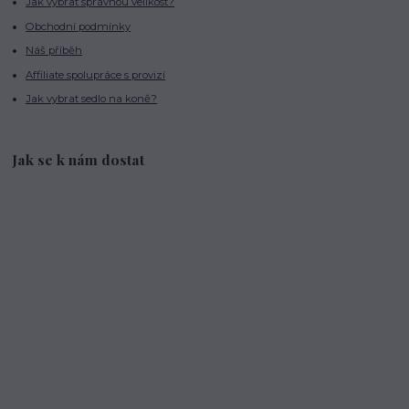
Jak vybrat správnou velikost?
Obchodní podmínky
Náš příběh
Affiliate spolupráce s provizí
Jak vybrat sedlo na koně?
Jak se k nám dostat