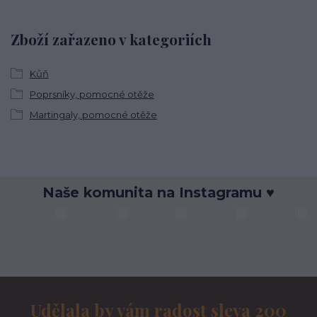
Zboží zařazeno v kategoriích
Kůň
Poprsníky, pomocné otěže
Martingaly, pomocné otěže
Naše komunita na Instagramu ♥
Udělala by vám radost sleva 200