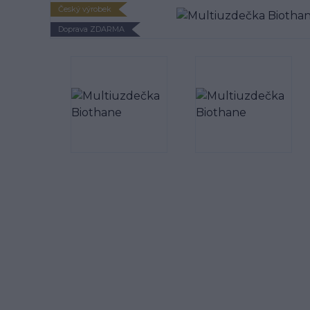
Český výrobek
Doprava ZDARMA