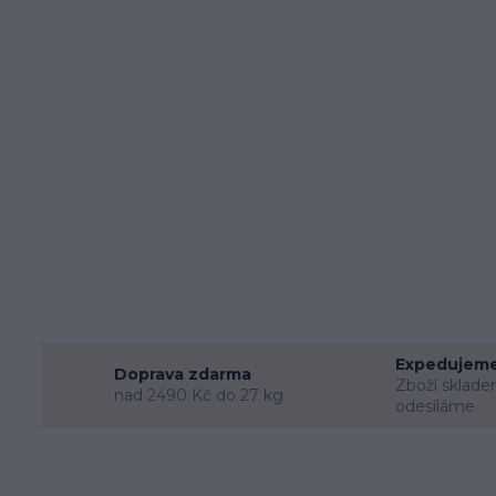
Expedujeme
Doprava zdarma
Zboží sklade
nad 2490 Kč do 27 kg
odesíláme