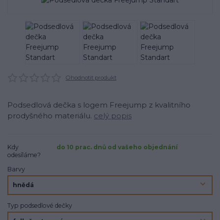
Ohodnotit produkt
Podsedlová dečka s logem Freejump z kvalitního
prodyšného materiálu.
celý popis
Kdy
do 10 prac. dnů od vašeho objednání
odesíláme?
Barvy
Typ podsedlové dečky