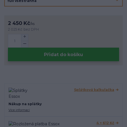
2 450 Kč
/
ks
2 025 Kč
bez DPH
Přidat do košíku
Splátková kalkulačka
Nákup na splátky
Více informací
4 × 612 Kč