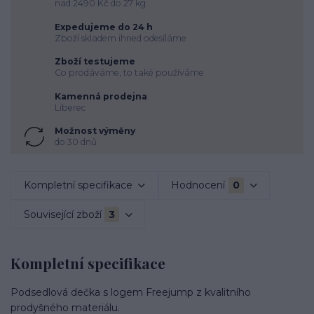
nad 2490 Kč do 27 kg
Expedujeme do 24 h
Zboží skladem ihned odesíláme
Zboží testujeme
Co prodáváme, to také používáme
Kamenná prodejna
Liberec
Možnost výměny
do 30 dnů
Kompletní specifikace
Hodnocení
0
Související zboží
3
Kompletní specifikace
Podsedlová dečka s logem Freejump z kvalitního
prodyšného materiálu.