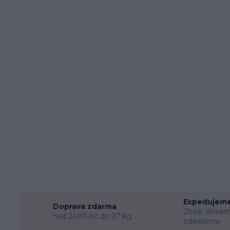
Expedujeme
Doprava zdarma
Zboží sklade
nad 2490 Kč do 27 kg
odesíláme