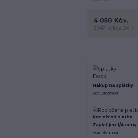
4 050 Kč
/
ks
3 347 Kč
bez DPH
Nákup na splátky
Více informací
Rozložená platba
Zaplať jen 1/4 ceny
Více informací