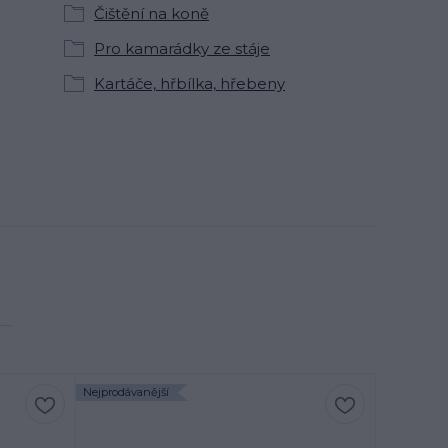
Čištění na koně
Pro kamarádky ze stáje
Kartáče, hřbílka, hřebeny
Nejprodávanější
Nejprodávan