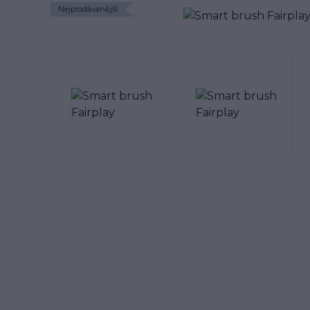
Nejprodávanější