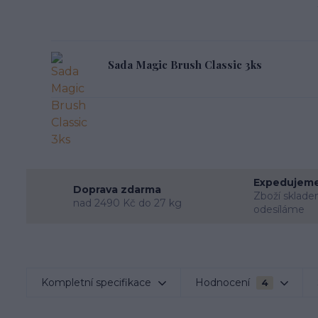
Sada Magic Brush Classic 3ks
Expedujeme
Doprava zdarma
Zboží sklade
nad 2490 Kč do 27 kg
odesíláme
Kompletní specifikace
Hodnocení
4