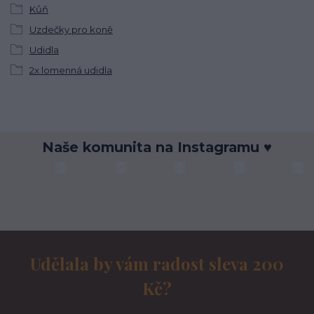
Kůň
Uzdečky pro koně
Udidla
2x lomenná udidla
Naše komunita na Instagramu ♥
Udělala by vám radost sleva 200
Kč?