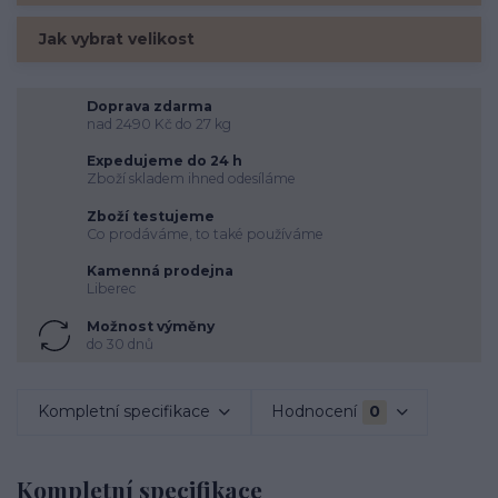
Jak vybrat velikost
Doprava zdarma
nad 2490 Kč do 27 kg
Expedujeme do 24 h
Zboží skladem ihned odesíláme
Zboží testujeme
Co prodáváme, to také používáme
Kamenná prodejna
Liberec
Možnost výměny
do 30 dnů
Kompletní specifikace
Hodnocení
0
Kompletní specifikace