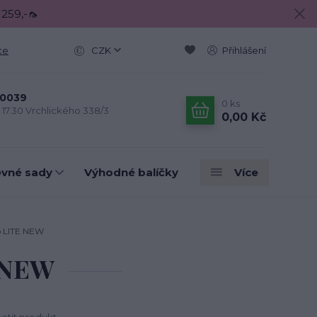
 259,-🦟
ce
CZK
Přihlášení
0039
0
ks
- 17.30 Vrchlického 338/3
0,00 Kč
evné sady
Výhodné balíčky
Více
p LITE NEW
 NEW