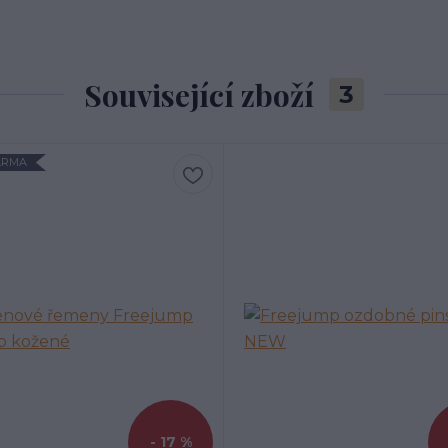
Související zboží
3
ARMA
- 17 %