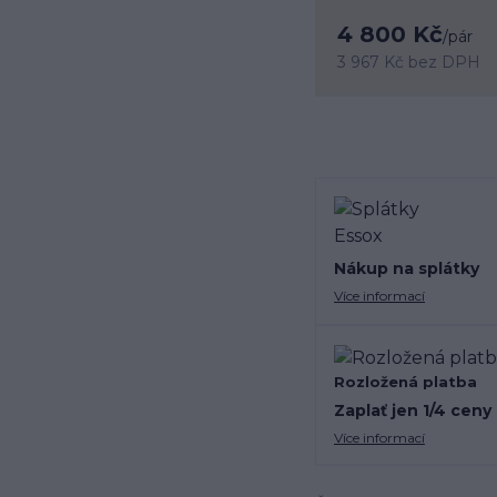
4 800 Kč
/
pár
3 967 Kč
bez DPH
Nákup na splátky
Více informací
Rozložená platba
Zaplať jen 1/4 ceny
Více informací