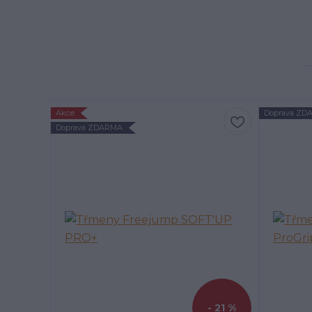
Akce
Doprava ZD
Doprava ZDARMA
- 21 %