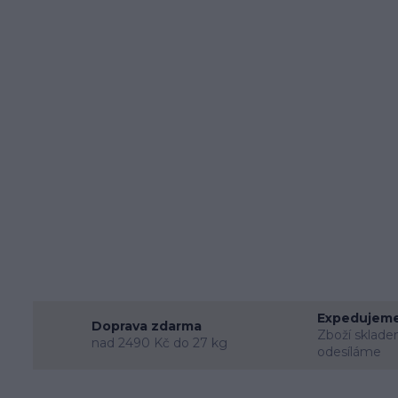
Expedujeme
Doprava zdarma
Zboží sklade
nad 2490 Kč do 27 kg
odesíláme