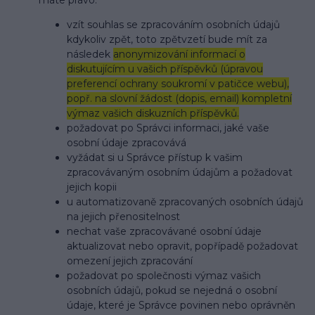
máte právo:
vzít souhlas se zpracováním osobních údajů
kdykoliv zpět, toto zpětvzetí bude mít za
následek
anonymizování informací o
diskutujícím u vašich příspěvků (úpravou
preferencí ochrany soukromí v patičce webu),
popř. na slovní žádost (dopis, email) kompletní
výmaz vašich diskuzních příspěvků.
požadovat po Správci informaci, jaké vaše
osobní údaje zpracovává
vyžádat si u Správce přístup k vašim
zpracovávaným osobním údajům a požadovat
jejich kopii
u automatizovaně zpracovaných osobních údajů
na jejich přenositelnost
nechat vaše zpracovávané osobní údaje
aktualizovat nebo opravit, popřípadě požadovat
omezení jejich zpracování
požadovat po společnosti výmaz vašich
osobních údajů, pokud se nejedná o osobní
údaje, které je Správce povinen nebo oprávněn