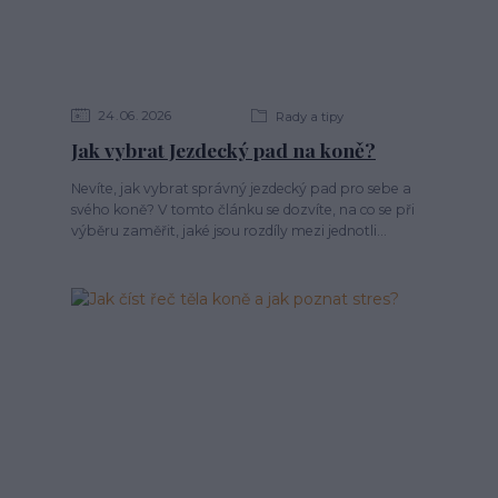
24
06
2026
Rady a tipy
Jak vybrat Jezdecký pad na koně?
Nevíte, jak vybrat správný jezdecký pad pro sebe a
svého koně? V tomto článku se dozvíte, na co se při
výběru zaměřit, jaké jsou rozdíly mezi jednotli...