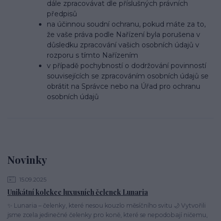
dále zpracovávat dle příslušných právních
předpisů
na účinnou soudní ochranu, pokud máte za to,
že vaše práva podle Nařízení byla porušena v
důsledku zpracování vašich osobních údajů v
rozporu s tímto Nařízením
v případě pochybností o dodržování povinností
souvisejících se zpracováním osobních údajů se
obrátit na Správce nebo na Úřad pro ochranu
osobních údajů
Novinky
15.09.2025
Unikátní kolekce luxusních čelenek Lunaria
✨ Lunaria – čelenky, které nesou kouzlo měsíčního svitu 🌙 Vytvořili
jsme zcela jedinečné čelenky pro koně, které se nepodobají ničemu,