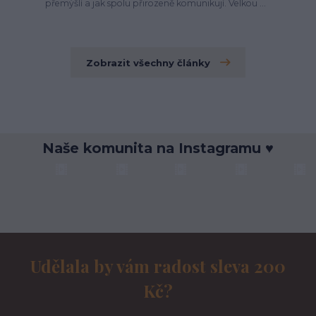
přemýšlí a jak spolu přirozeně komunikují. Velkou ...
Zobrazit všechny články
Naše komunita na Instagramu ♥
Udělala by vám radost sleva 200
Kč?