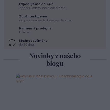
Expedujeme do 24 h
Zboží skladem ihned odesíláme
Zboží testujeme
Co prodáváme, to také používáme
Kamenná prodejna
Liberec
Možnost výměny
do 30 dnů
Novinky z našeho
blogu