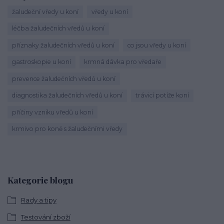
žaludeční vředy u koní
vředy u koní
léčba žaludečních vředů u koní
příznaky žaludečních vředů u koní
co jsou vředy u koní
gastroskopie u koní
krmná dávka pro vředaře
prevence žaludečních vředů u koní
diagnostika žaludečních vředů u koní
trávicí potíže koní
příčiny vzniku vředů u koní
krmivo pro koně s žaludečními vředy
Kategorie blogu
Rady a tipy
Testování zboží