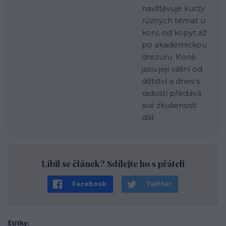
navštěvuje kurzy
různých témat u
koní, od kopyt až
po akademickou
drezuru. Koně
jsou její vášní od
dětství a dnes s
radostí předává
své zkušenosti
dál.
Líbil se článek? Sdílejte ho s přáteli
Facebook
Twitter
Štítky