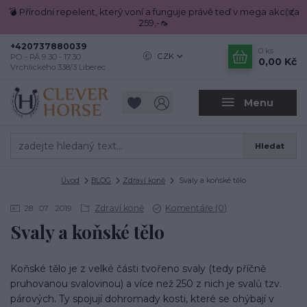
💣 Přírodní repelent, který voní a funguje právě teď v mega akci za
259,-🦟
+420737880039
0
ks
CZK
PO - PÁ 9.30 - 17.30
0,00 Kč
Vrchlického 338/3 Liberec
Menu
Hledat
Úvod
BLOG
Zdraví koně
Svaly a koňské tělo
Zdraví koně
Komentáře (0)
28
07
2019
Svaly a koňské tělo
Koňské tělo je z velké části tvořeno svaly (tedy příčně
pruhovanou svalovinou) a více než 250 z nich je svalů tzv.
párových. Ty spojují dohromady kosti, které se ohýbají v