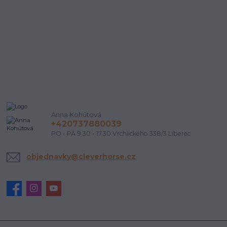
Anna Kohútová
+420737880039
PO - PÁ 9.30 - 17.30 Vrchlického 338/3 Liberec
objednavky@cleverhorse.cz