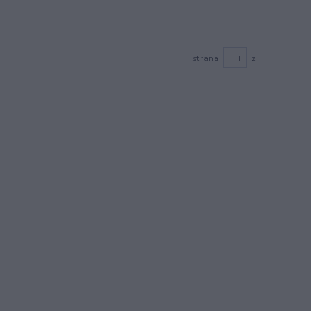
strana
z 1