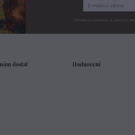
Přihlášením souhlasíte se zasíláním obc
 nám dostat
Hodnocení