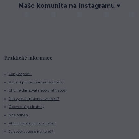
Naše komunita na Instagramu ♥
Praktické informace
Ceny dopravy
Kdy mi přijde objednané zboží?
Chci reklamovat nebo vrátit zboží
Jak vybrat správnou velikost?
Obchodní podmínky
Náš příběh
Affiliate spolupráce s provizí
Jak vybrat sedlo na koně?